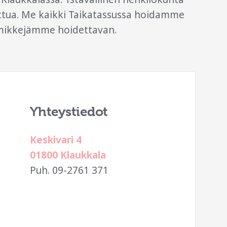
ettua. Me kaikki Taikatassussa hoidamme
mikkejämme hoidettavan.
Yhteystiedot
Keskivari 4
01800 Klaukkala
Puh. 09-2761 371