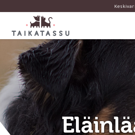
Keskivar
Eläinlä