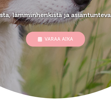
sta, lämminhenkistä ja asiantunteva
VARAA AIKA