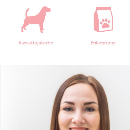
Kasvattajakerho
Erikoisruoat