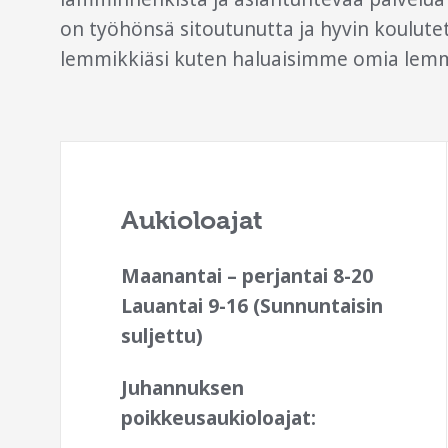
on työhönsä sitoutunutta ja hyvin koulut
lemmikkiäsi kuten haluaisimme omia lem
Aukioloajat
Maanantai – perjantai 8-20
Lauantai 9-16 (Sunnuntaisin
suljettu)
Juhannuksen
poikkeusaukioloajat: