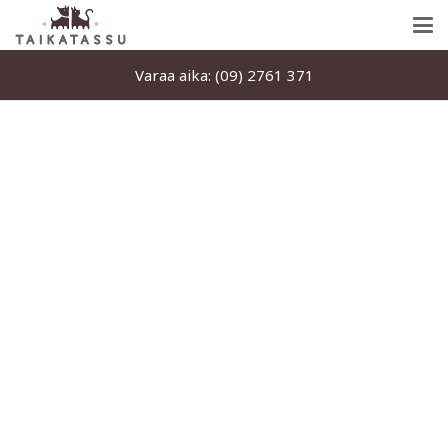
Varaa aika: (09) 2761 371