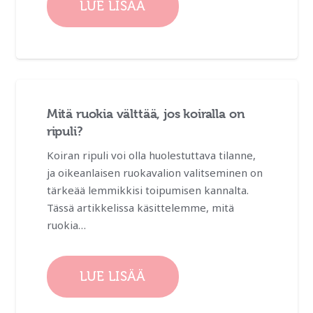
LUE LISÄÄ
Mitä ruokia välttää, jos koiralla on
ripuli?
Koiran ripuli voi olla huolestuttava tilanne,
ja oikeanlaisen ruokavalion valitseminen on
tärkeää lemmikkisi toipumisen kannalta.
Tässä artikkelissa käsittelemme, mitä
ruokia…
LUE LISÄÄ