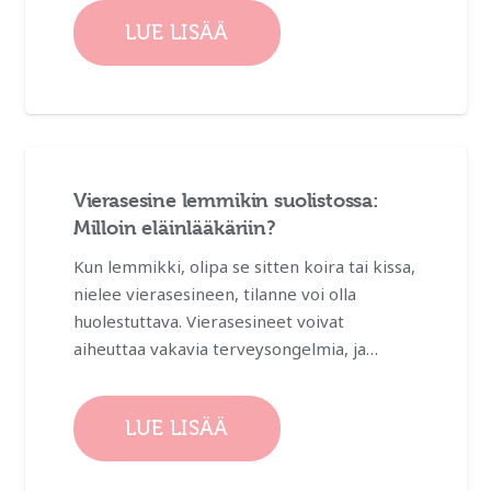
LUE LISÄÄ
Vierasesine lemmikin suolistossa:
Milloin eläinlääkäriin?
Kun lemmikki, olipa se sitten koira tai kissa,
nielee vierasesineen, tilanne voi olla
huolestuttava. Vierasesineet voivat
aiheuttaa vakavia terveysongelmia, ja…
LUE LISÄÄ