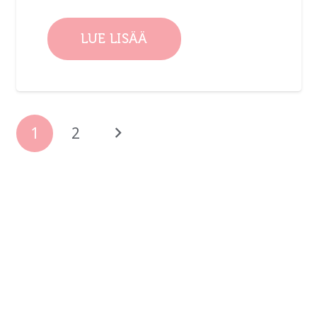
LUE LISÄÄ
1
2