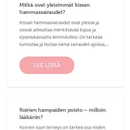
Mitkä ovat yleisimmät kissan
hammassairaudet?
Kissan hammassairaudet ovat yleisiä ja
voivat aiheuttaa merkittävää kipua ja
epämukavuutta lemmikillesi. On tärkeää
tunnistaa ja hoitaa nämä sairaudet ajoissa,…
LUE LISÄÄ
Koirien hampaiden poisto – milloin
lääkäriin?
Koirien suun terveys on tärkeä osa niiden