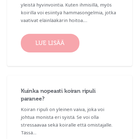
yleistä hyvinvointia. Kuten ihmisillä, myös
koirilla voi esiintyä hammasongelmia, jotka
vaativat eläinlääkärin hoitoa.…
LUE LISÄÄ
Kuinka nopeasti koiran ripuli
paranee?
Koiran ripuli on yleinen vaiva, joka voi
johtua monista eri syistä. Se voi olla
stressaavaa sekä koiralle että omistajalle.
Tässä…