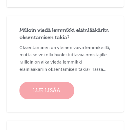
Milloin viedä lemmikki eläinlääkäriin
oksentamisen takia?
Oksentaminen on yleinen vaiva lemmikeillä,
mutta se voi olla huolestuttavaa omistajille.
Milloin on aika viedä lemmikki
eläinlääkäriin oksentamisen takia? Tässä…
LUE LISÄÄ