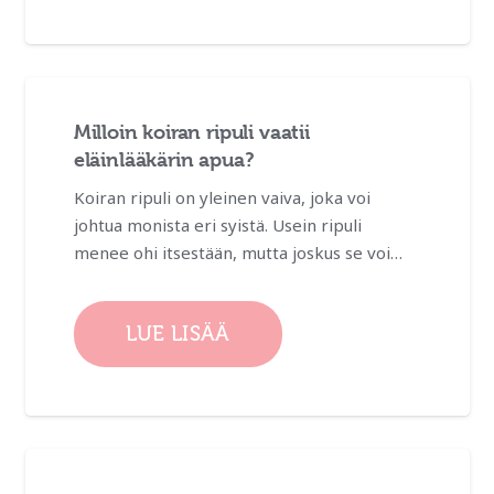
Milloin koiran ripuli vaatii
eläinlääkärin apua?
Koiran ripuli on yleinen vaiva, joka voi
johtua monista eri syistä. Usein ripuli
menee ohi itsestään, mutta joskus se voi…
LUE LISÄÄ