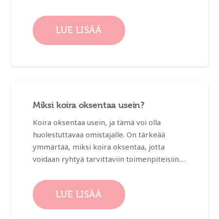
LUE LISÄÄ
Miksi koira oksentaa usein?
Koira oksentaa usein, ja tämä voi olla
huolestuttavaa omistajalle. On tärkeää
ymmärtää, miksi koira oksentaa, jotta
voidaan ryhtyä tarvittaviin toimenpiteisiin.…
LUE LISÄÄ