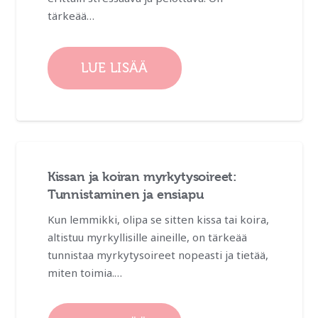
tärkeää…
LUE LISÄÄ
Kissan ja koiran myrkytysoireet:
Tunnistaminen ja ensiapu
Kun lemmikki, olipa se sitten kissa tai koira,
altistuu myrkyllisille aineille, on tärkeää
tunnistaa myrkytysoireet nopeasti ja tietää,
miten toimia.…