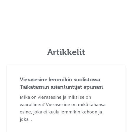
Artikkelit
Vierasesine lemmikin suolistossa:
Taikatassun asiantuntijat apunasi
Mikä on vierasesine ja miksi se on
vaarallinen? Vierasesine on mikä tahansa
esine, joka ei kuulu lemmikin kehoon ja
joka…