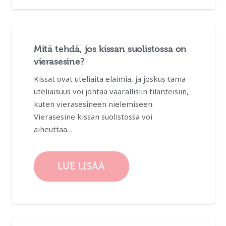
Mitä tehdä, jos kissan suolistossa on
vierasesine?
Kissat ovat uteliaita eläimiä, ja joskus tämä
uteliaisuus voi johtaa vaarallisiin tilanteisiin,
kuten vierasesineen nielemiseen.
Vierasesine kissan suolistossa voi
aiheuttaa…
LUE LISÄÄ