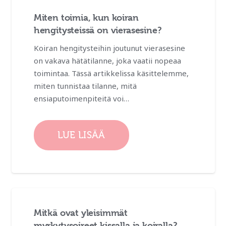
Miten toimia, kun koiran
hengitysteissä on vierasesine?
Koiran hengitysteihin joutunut vierasesine
on vakava hätätilanne, joka vaatii nopeaa
toimintaa. Tässä artikkelissa käsittelemme,
miten tunnistaa tilanne, mitä
ensiaputoimenpiteitä voi…
LUE LISÄÄ
Mitkä ovat yleisimmät
myrkytysoireet kissalla ja koiralla?