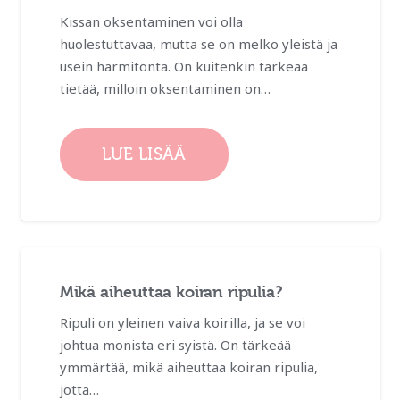
Kissan oksentaminen voi olla
huolestuttavaa, mutta se on melko yleistä ja
usein harmitonta. On kuitenkin tärkeää
tietää, milloin oksentaminen on…
LUE LISÄÄ
Mikä aiheuttaa koiran ripulia?
Ripuli on yleinen vaiva koirilla, ja se voi
johtua monista eri syistä. On tärkeää
ymmärtää, mikä aiheuttaa koiran ripulia,
jotta…