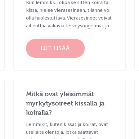
Kun lemmikki, olipa se sitten koira tai
kissa, nielee vierasesineen, tilanne voi
olla huolestuttava. Vierasesineet voivat
aiheuttaa vakavia terveysongelmia, ja…
LUE LISÄÄ
Mitkä ovat yleisimmät
myrkytysoireet kissalla ja
koiralla?
Lemmikit, kuten kissat ja koirat, ovat
uteliaita olentoja, jotka saattavat