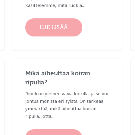
käsittelemme, mitä ruokia…
LUE LISÄÄ
Mikä aiheuttaa koiran
ripulia?
Ripuli on yleinen vaiva koirilla, ja se voi
johtua monista eri syistä. On tärkeää
ymmärtää, mikä aiheuttaa koiran
ripulia, jotta…