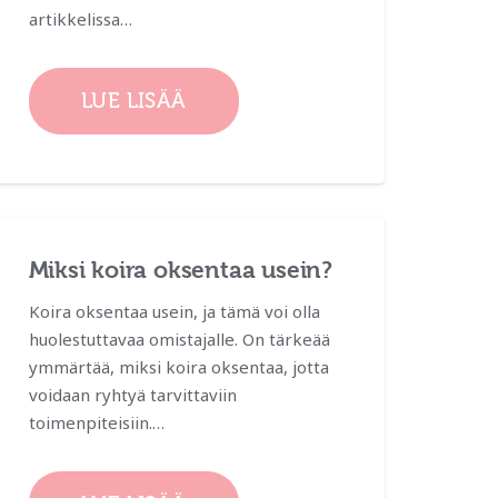
artikkelissa…
LUE LISÄÄ
Miksi koira oksentaa usein?
Koira oksentaa usein, ja tämä voi olla
huolestuttavaa omistajalle. On tärkeää
ymmärtää, miksi koira oksentaa, jotta
voidaan ryhtyä tarvittaviin
toimenpiteisiin.…