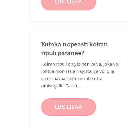
LUE LISÄÄ
Kuinka nopeasti koiran
ripuli paranee?
Koiran ripuli on yleinen vaiva, joka voi
johtua monista eri syistä. Se voi olla
stressaavaa sekä koiralle että
omistajalle. Tässä…
LUE LISÄÄ