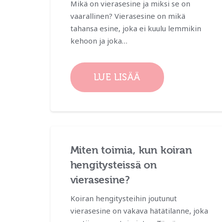
Mikä on vierasesine ja miksi se on
vaarallinen? Vierasesine on mikä
tahansa esine, joka ei kuulu lemmikin
kehoon ja joka…
LUE LISÄÄ
Miten toimia, kun koiran
hengitysteissä on
vierasesine?
Koiran hengitysteihin joutunut
vierasesine on vakava hätätilanne, joka