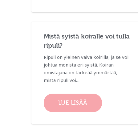
Mistä syistä koiralle voi tulla
ripuli?
Ripuli on yleinen vaiva koirilla, ja se voi
johtua monista eri syistä. Koiran
omistajana on tärkeää ymmärtää,
mistä ripuli voi…
LUE LISÄÄ