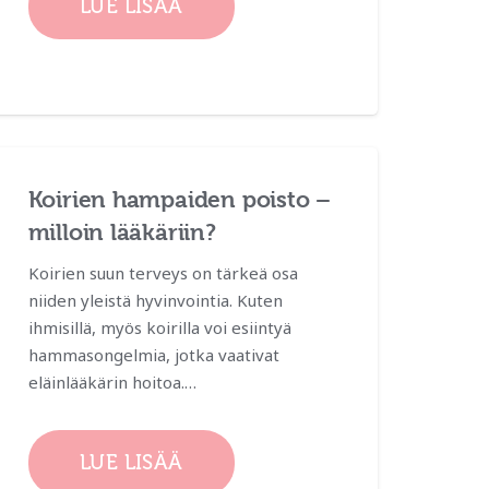
LUE LISÄÄ
Koirien hampaiden poisto –
milloin lääkäriin?
Koirien suun terveys on tärkeä osa
niiden yleistä hyvinvointia. Kuten
ihmisillä, myös koirilla voi esiintyä
hammasongelmia, jotka vaativat
eläinlääkärin hoitoa.…
LUE LISÄÄ