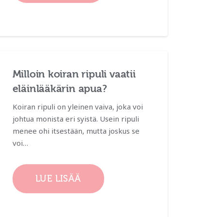
Milloin koiran ripuli vaatii
eläinlääkärin apua?
Koiran ripuli on yleinen vaiva, joka voi
johtua monista eri syistä. Usein ripuli
menee ohi itsestään, mutta joskus se
voi…
LUE LISÄÄ