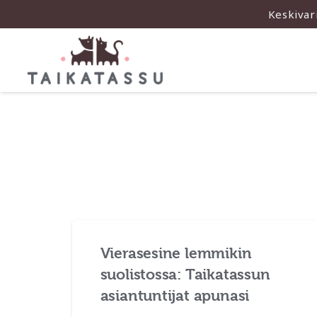
Keskivar
Vierasesine lemmikin
suolistossa: Taikatassun
asiantuntijat apunasi