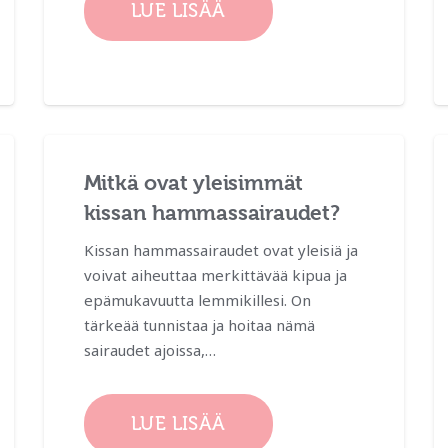
LUE LISÄÄ
Mitkä ovat yleisimmät
kissan hammassairaudet?
Kissan hammassairaudet ovat yleisiä ja
voivat aiheuttaa merkittävää kipua ja
epämukavuutta lemmikillesi. On
tärkeää tunnistaa ja hoitaa nämä
sairaudet ajoissa,…
LUE LISÄÄ