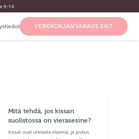
la 9-16
VERKKOAJANVARAUS 24/7
ystiedot
Mitä tehdä, jos kissan
suolistossa on vierasesine?
Kissat ovat uteliaita eläimiä, ja joskus