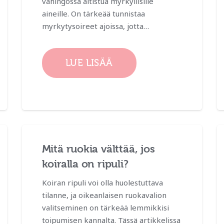
vahingossa altistua myrkyllisille
aineille. On tärkeää tunnistaa
myrkytysoireet ajoissa, jotta…
LUE LISÄÄ
Mitä ruokia välttää, jos
koiralla on ripuli?
Koiran ripuli voi olla huolestuttava
tilanne, ja oikeanlaisen ruokavalion
valitseminen on tärkeää lemmikkisi
toipumisen kannalta. Tässä artikkelissa