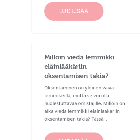
LUE LISÄÄ
Milloin viedä lemmikki
eläinlääkäriin
oksentamisen takia?
Oksentaminen on yleinen vaiva
lemmikeillä, mutta se voi olla
huolestuttavaa omistajille. Milloin on
aika viedä lemmikki eläinlääkäriin
oksentamisen takia? Tässä…