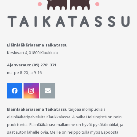
Eläinlääkäriasema Taikatassu
Keskivari 4, 01800 Klaukkala
Ajanvaraus: (09) 2761 371
ma-pe 8-20, la 9-16
Eläinlääkäriasema Taikatassu
tarjoaa monipuolisia
eläinlääkäripalveluita Klaukkalassa. Ajoaika Helsingistä on noin
puoli tuntia. Eläinlääkäriasemallamme on hyvät pysäköintitilat, ja
saat auton lähelle ovia. Meille on helppo tulla myös Espoosta,