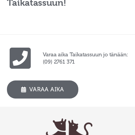
Taikatassuun!
Varaa aika Taikatassuun jo tänään:
(09) 2761 371
VARAA AIKA